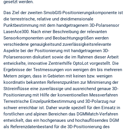
gesetzt werden.
Das Ziel der zweiten SmobGIS-Positionierungskomponente ist
die terrestrische, relative und dreidimensionale
Punktbestimmung mit dem handgetragenem 3D-Polarsensor
LaserAce300. Nach einer Beschreibung der relevanten
Sensorkomponenten und Beobachtungsgrößen werden
verschiedene genauigkeitsund zuverlässigkeitsrelevante
Aspekte bei der Positionierung mit handgetragenen 3D-
Polarsensoren diskutiert sowie die im Rahmen dieser Arbeit
entwickelte, innovative Zentrierhilfe OptoLot vorgestellt. Die
Ergebnisse der Testmessungen von wenigen dm bis mehreren
Metern zeigen, dass in Gebieten mit keinen bzw. wenigen
koordinativ bekannten Referenzpunkten zur Minimierung der
Störeinflüsse eine zuverlässige und ausreichend genaue 3D-
Positionierung mit Hilfe der konventionellen Messverfahren
Terrestrische Einzelpunktbestimmung und 3D-Polarzug nur
schwer erreichbar ist. Daher wurde speziell für den Einsatz in
forstlichen und alpinen Bereichen das DGMMatch-Verfahren
entwickelt, das ein hochgenaues und hochauflösendes DGM
als Referenzdatenbestand für die 3D-Positionierung des