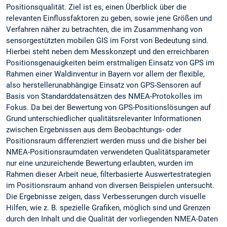
Positionsqualität. Ziel ist es, einen Überblick über die
relevanten Einflussfaktoren zu geben, sowie jene Größen und
Verfahren näher zu betrachten, die im Zusammenhang von
sensorgestützten mobilen GIS im Forst von Bedeutung sind.
Hierbei steht neben dem Messkonzept und den erreichbaren
Positionsgenauigkeiten beim erstmaligen Einsatz von GPS im
Rahmen einer Waldinventur in Bayern vor allem der flexible,
also herstellerunabhängige Einsatz von GPS-Sensoren auf
Basis von Standarddatensätzen des NMEA-Protokolles im
Fokus. Da bei der Bewertung von GPS-Positionslösungen auf
Grund unterschiedlicher qualitätsrelevanter Informationen
zwischen Ergebnissen aus dem Beobachtungs- oder
Positionsraum differenziert werden muss und die bisher bei
NMEA-Positionsraumdaten verwendeten Qualitätsparameter
nur eine unzureichende Bewertung erlaubten, wurden im
Rahmen dieser Arbeit neue, filterbasierte Auswertestrategien
im Positionsraum anhand von diversen Beispielen untersucht.
Die Ergebnisse zeigen, dass Verbesserungen durch visuelle
Hilfen, wie z. B. spezielle Grafiken, möglich sind und Grenzen
durch den Inhalt und die Qualität der vorliegenden NMEA-Daten