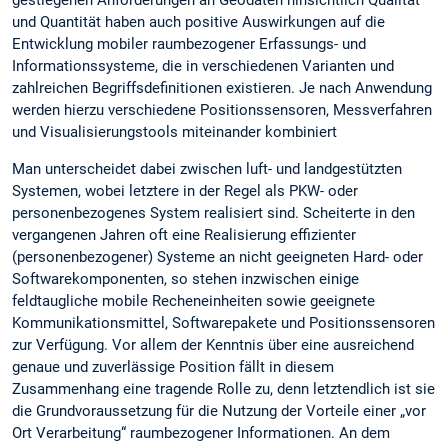
gestiegenen Anforderungen an Geodaten hinsichtlich Qualität
und Quantität haben auch positive Auswirkungen auf die
Entwicklung mobiler raumbezogener Erfassungs- und
Informationssysteme, die in verschiedenen Varianten und
zahlreichen Begriffsdefinitionen existieren. Je nach Anwendung
werden hierzu verschiedene Positionssensoren, Messverfahren
und Visualisierungstools miteinander kombiniert
Man unterscheidet dabei zwischen luft- und landgestützten
Systemen, wobei letztere in der Regel als PKW- oder
personenbezogenes System realisiert sind. Scheiterte in den
vergangenen Jahren oft eine Realisierung effizienter
(personenbezogener) Systeme an nicht geeigneten Hard- oder
Softwarekomponenten, so stehen inzwischen einige
feldtaugliche mobile Recheneinheiten sowie geeignete
Kommunikationsmittel, Softwarepakete und Positionssensoren
zur Verfügung. Vor allem der Kenntnis über eine ausreichend
genaue und zuverlässige Position fällt in diesem
Zusammenhang eine tragende Rolle zu, denn letztendlich ist sie
die Grundvoraussetzung für die Nutzung der Vorteile einer „vor
Ort Verarbeitung“ raumbezogener Informationen. An dem