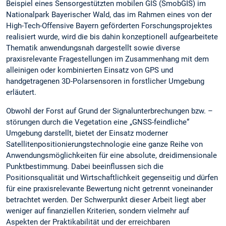
Beispiel eines Sensorgestützten mobilen GIS (SmobGIS) im
Nationalpark Bayerischer Wald, das im Rahmen eines von der
High-Tech-Offensive Bayern geförderten Forschungsprojektes
realisiert wurde, wird die bis dahin konzeptionell aufgearbeitete
Thematik anwendungsnah dargestellt sowie diverse
praxisrelevante Fragestellungen im Zusammenhang mit dem
alleinigen oder kombinierten Einsatz von GPS und
handgetragenen 3D-Polarsensoren in forstlicher Umgebung
erläutert.
Obwohl der Forst auf Grund der Signalunterbrechungen bzw. –
störungen durch die Vegetation eine „GNSS-feindliche“
Umgebung darstellt, bietet der Einsatz moderner
Satellitenpositionierungstechnologie eine ganze Reihe von
Anwendungsmöglichkeiten für eine absolute, dreidimensionale
Punktbestimmung. Dabei beeinflussen sich die
Positionsqualität und Wirtschaftlichkeit gegenseitig und dürfen
für eine praxisrelevante Bewertung nicht getrennt voneinander
betrachtet werden. Der Schwerpunkt dieser Arbeit liegt aber
weniger auf finanziellen Kriterien, sondern vielmehr auf
Aspekten der Praktikabilität und der erreichbaren