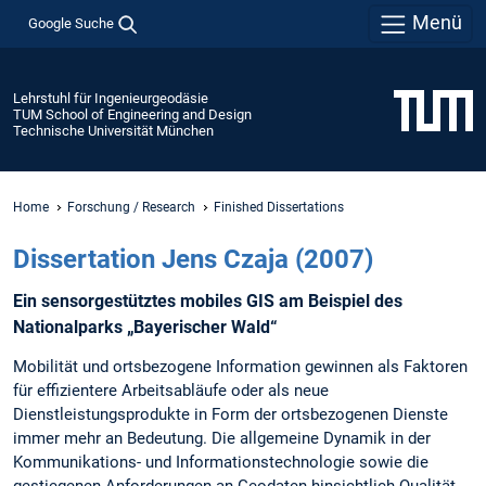
Menü
Google Suche
Lehrstuhl für Ingenieurgeodäsie
TUM School of Engineering and Design
Technische Universität München
Home
Forschung / Research
Finished Dissertations
Dissertation Jens Czaja (2007)
Ein sensorgestütztes mobiles GIS am Beispiel des
Nationalparks „Bayerischer Wald“
Mobilität und ortsbezogene Information gewinnen als Faktoren
für effizientere Arbeitsabläufe oder als neue
Dienstleistungsprodukte in Form der ortsbezogenen Dienste
immer mehr an Bedeutung. Die allgemeine Dynamik in der
Kommunikations- und Informationstechnologie sowie die