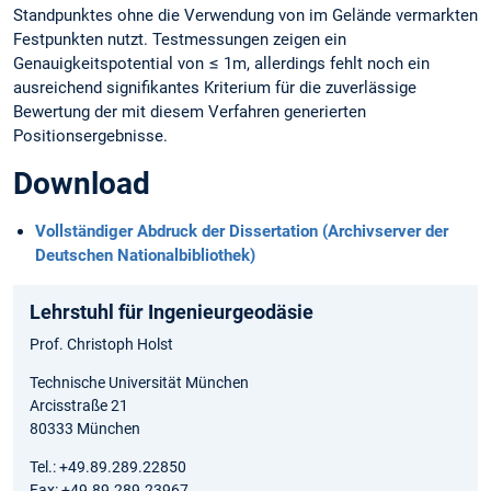
Standpunktes ohne die Verwendung von im Gelände vermarkten
Festpunkten nutzt. Testmessungen zeigen ein
Genauigkeitspotential von ≤ 1m, allerdings fehlt noch ein
ausreichend signifikantes Kriterium für die zuverlässige
Bewertung der mit diesem Verfahren generierten
Positionsergebnisse.
Download
Vollständiger Abdruck der Dissertation (Archivserver der
Deutschen Nationalbibliothek)
Lehrstuhl für Ingenieurgeodäsie
Prof. Christoph Holst
Technische Universität München
Arcisstraße 21
80333 München
Tel.: +49.89.289.22850
Fax: +49.89.289.23967