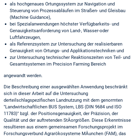
als hochgenaues Ortungssystem zur Navigation und
Steuerung von Prozessabläufen im Straßen- und Gleisbau
(Machine Guidance),
bei Spezialanwendungen höchster Verfügbarkeits- und
Genauigkeitsanforderung von Land-, Wasser-oder
Luftfahrzeugen,
als Referenzsystem zur Untersuchung der realisierbaren
Genauigkeit von Ortungs- und Applikationstechniken und
zur Untersuchung technischer Reaktionszeiten von Teil- und
Gesamtsystemen im Precision Farming Bereich
angewandt werden.
Die Beschreibung einer ausgewählten Anwendung beschränkt
sich in dieser Arbeit auf die Untersuchung
derteilschlagspezifischen Landnutzung mit dem genormten
"Landwirtschaftlichen BUS System, LBS (DIN 9684 und ISO
11783)" bzgl. der Positionsgenauigkeit, der Präzision, der
Qualität und der auftretenden StÄorgrößen. Diese Erkenntnisse
resultieren aus einem gemeinsamen Forschungsprojekt im
Forschungsverbund Agrarökosysteme MÄunchen (FAM), das