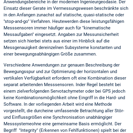
Anwendungsbereiche in der modernen Ingenieurgeodasie. Der
Einsatz dieser Gerate im Vermessungswesen beschränkte sich
in den Anfangen zunachst auf statische, quasi-statische oder
"stop-and-go" Verfahren. Heutewerden diese leistungsfähigen
Messsensoren immer häufiger auch für "kinematische
Messaufgaben" eingesetzt. Angaben zur Messunsicherheit
setzen sich hierbei stets aus einer im Hinblick auf die
Messgenauigkeit dereinzelnen Subsysteme konstanten und
einer bewegungsabhängigen Größe zusammen.
Verschiedene Anwendungen zur genauen Beschreibung der
Bewegungsspur und zur Optimierung der horizontalen und
vertikalen Verfügbarkeit erfordern oft eine Kombination dieser
separat arbeitenden Messsensoren. Inder Regel besteht bei
einem zielverfolgenden Servotachymeter oder bei GPS jedoch
keine Kombinationsmöglichkeit ohne Eingriff in die Hard- und
Software. In der vorliegenden Arbeit wird eine Methode
vorgestellt, die durcheine umfassende Betrachtung aller Stör-
und Einflussgrößen eine Synchronisation unabhängiger
Messsystemeohne eine gemeinsame Basis ermöglicht. Der
Begriff "Integrity" (Erkennen von Fehlfunktionen) spielt bei der