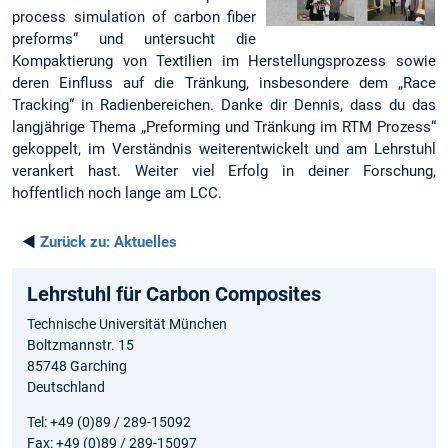
process simulation of carbon fiber
preforms“ und untersucht die
Kompaktierung von Textilien im Herstellungsprozess sowie
deren Einfluss auf die Tränkung, insbesondere dem „Race
Tracking“ in Radienbereichen. Danke dir Dennis, dass du das
langjährige Thema „Preforming und Tränkung im RTM Prozess“
gekoppelt, im Verständnis weiterentwickelt und am Lehrstuhl
verankert hast. Weiter viel Erfolg in deiner Forschung,
hoffentlich noch lange am LCC.
◄
Zurück zu:
Aktuelles
Lehrstuhl für Carbon Composites
Technische Universität München
Boltzmannstr. 15
85748 Garching
Deutschland
Tel: +49 (0)89 / 289-15092
Fax: +49 (0)89 / 289-15097