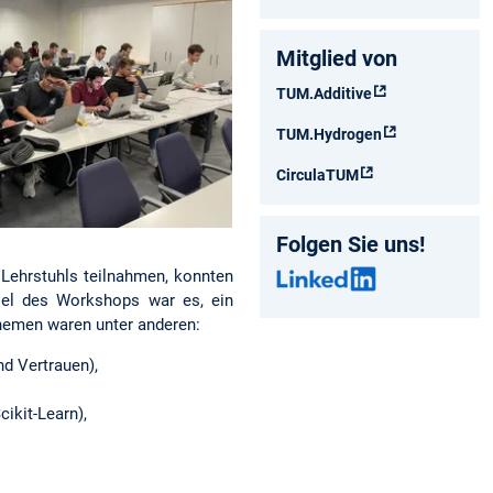
Mitglied von
TUM.Additive
TUM.Hydrogen
CirculaTUM
Folgen Sie uns!
Lehrstuhls teilnahmen, konnten
Ziel des Workshops war es, ein
 Themen waren unter anderen:
nd Vertrauen),
ikit-Learn),