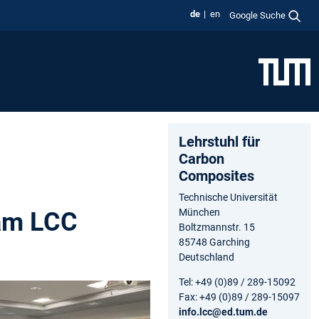
de
en
Google Suche
Lehrstuhl für
Carbon
Composites
Technische Universität
München
 am LCC
Boltzmannstr. 15
85748 Garching
Deutschland
Tel: +49 (0)89 / 289-15092
Fax: +49 (0)89 / 289-15097
info.lcc@ed.tum.de