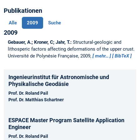
Publikationen
Alle
2009
Suche
2009
Gebauer, A.; Kroner, C; Jahr, T.:
Structural-geologic and
lithosperic factors affecting deformations of the upper crust.
Université de Polynésie Française, 2009,
mehr…
BibTeX
Ingenieurinstitut für Astronomische und
Physikalische Geodäsie
Prof. Dr. Roland Pail
Prof. Dr. Matthias Schartner
ESPACE Master Program Satellite Application
Engineer
Prof. Dr. Roland Pail