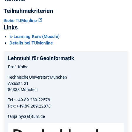
Teilnahmekriterien
Siehe TUMonline
Links
E-Learning Kurs (Moodle)
Details bei TUMonline
Lehrstuhl für Geoinformatik
Prof. Kolbe
Technische Universität München
Arcisstr. 21
80333 München
Tel.: +49.89.289.22578
Fax: +49.89.289.22878
tanja.nyc(at)tum.de