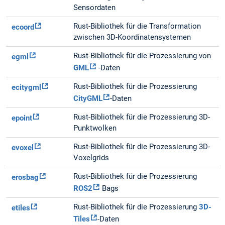
Sensordaten
Rust-Bibliothek für die Transformation
ecoord
zwischen 3D-Koordinatensystemen
Rust-Bibliothek für die Prozessierung von
egml
GML
-Daten
Rust-Bibliothek für die Prozessierung
ecitygml
CityGML
-Daten
Rust-Bibliothek für die Prozessierung 3D-
epoint
Punktwolken
Rust-Bibliothek für die Prozessierung 3D-
evoxel
Voxelgrids
Rust-Bibliothek für die Prozessierung
erosbag
ROS2
Bags
Rust-Bibliothek für die Prozessierung
3D-
etiles
Tiles
-Daten