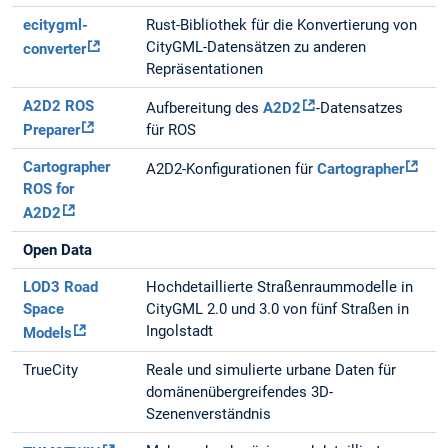
ecitygml-
Rust-Bibliothek für die Konvertierung von
CityGML-Datensätzen zu anderen
converter
Repräsentationen
A2D2 ROS
Aufbereitung des
A2D2
-Datensatzes
Preparer
für ROS
Cartographer
A2D2-Konfigurationen für
Cartographer
ROS for
A2D2
Open Data
LOD3 Road
Hochdetaillierte Straßenraummodelle in
Space
CityGML 2.0 und 3.0 von fünf Straßen in
Ingolstadt
Models
TrueCity
Reale und simulierte urbane Daten für
domänenübergreifendes 3D-
Szenenverständnis