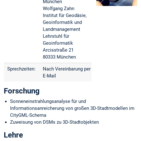
München
Wolfgang Zahn
Institut für Geodäsie,
Geoinformatik und
Landmanagement
Lehrstuhl für
Geoinformatik
Arcisstraße 21
80333 München
Sprechzeiten:
Nach Vereinbarung per
E-Mail
Forschung
Sonneneinstrahlungsanalyse für und
Informationsanreicherung von großen 3D-Stadtmodellen im
CityGML-Schema
Zuweisung von DSMs zu 3D-Stadtobjekten
Lehre