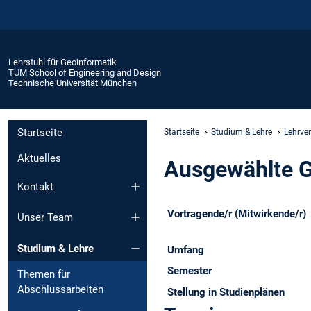
Lehrstuhl für Geoinformatik
TUM School of Engineering and Design
Technische Universität München
Startseite
Startseite
Studium & Lehre
Lehrve
Aktuelles
Ausgewählte G
Kontakt
Vortragende/r (Mitwirkende/r)
Unser Team
Studium & Lehre
Umfang
Semester
Themen für
Abschlussarbeiten
Stellung in Studienplänen