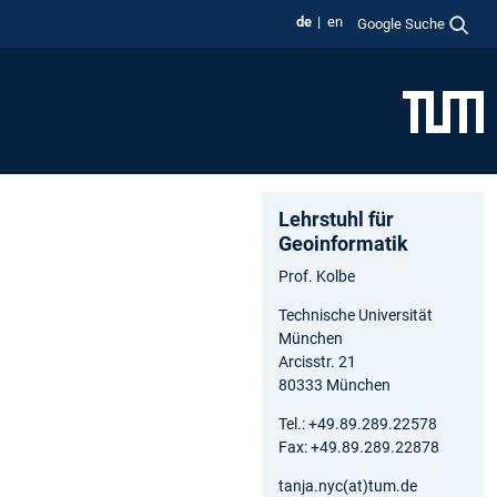
de
en
Google Suche
Lehrstuhl für
Geoinformatik
Prof. Kolbe
Technische Universität
München
Arcisstr. 21
80333 München
Tel.: +49.89.289.22578
Fax: +49.89.289.22878
tanja.nyc(at)tum.de