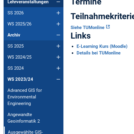
Termine
Lehrveranstaltungen
SS 2026
Teilnahmekriteri
WS 2025/26
Siehe TUMonline
Links
Archiv
SS 2025
E-Learning Kurs (Moodle)
Details bei TUMonline
WS 2024/25
SS 2024
WS 2023/24
Advanced GIS for
Environmental
Engineering
Angewandte
Geoinformatik 2
Ausgewählte GIS-