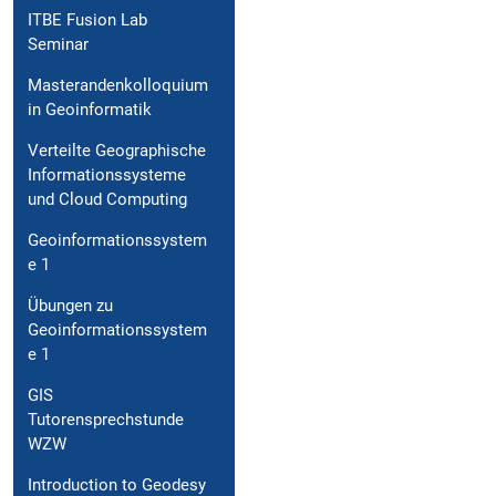
ITBE Fusion Lab
Seminar
Masterandenkolloquium
in Geoinformatik
Verteilte Geographische
Informationssysteme
und Cloud Computing
Geoinformationssystem
e 1
Übungen zu
Geoinformationssystem
e 1
GIS
Tutorensprechstunde
WZW
Introduction to Geodesy