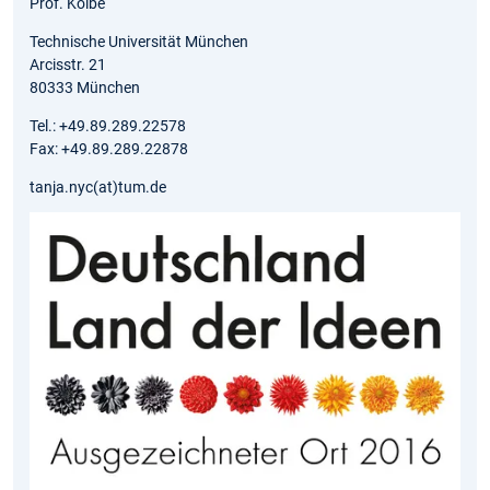
Prof. Kolbe
Technische Universität München
Arcisstr. 21
80333 München
Tel.: +49.89.289.22578
Fax: +49.89.289.22878
tanja.nyc(at)tum.de