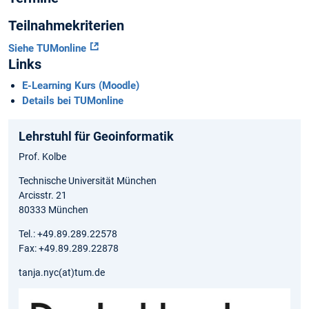
Teilnahmekriterien
Siehe TUMonline
Links
E-Learning Kurs (Moodle)
Details bei TUMonline
Lehrstuhl für Geoinformatik
Prof. Kolbe
Technische Universität München
Arcisstr. 21
80333 München
Tel.: +49.89.289.22578
Fax: +49.89.289.22878
tanja.nyc(at)tum.de