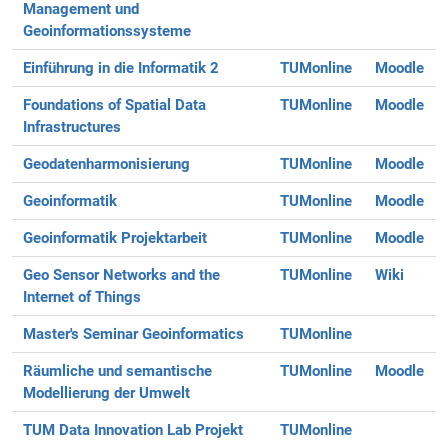
Management und
Geoinformationssysteme
Einführung in die Informatik 2
TUMonline
Moodle
Foundations of Spatial Data
TUMonline
Moodle
Infrastructures
Geodatenharmonisierung
TUMonline
Moodle
Geoinformatik
TUMonline
Moodle
Geoinformatik Projektarbeit
TUMonline
Moodle
Geo Sensor Networks and the
TUMonline
Wiki
Internet of Things
Master's Seminar Geoinformatics
TUMonline
Räumliche und semantische
TUMonline
Moodle
Modellierung der Umwelt
TUM Data Innovation Lab Projekt
TUMonline