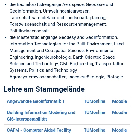
die Bachelorstudiengänge Aerospace, Geodäsie und
Geoinformation, Umweltingenieurwesen,
Landschaftsarchitektur und Landschaftsplanung,
Forstwissenschaft und Ressourcenmanagement,
Politikwissenschaft
die Masterstudiengänge Geodesy and Geoinformation,
Information Technologies for the Built Environment, Land
Management and Geospatial Science, Environmental
Engineering, Ingenieurökologie, Earth Oriented Space
Science and Technology, Civil Engineering, Transportation
Systems, Politics and Technology,
Agrarsystemwissenschaften, Ingenieurökologie, Biologie
Lehre am Stammgelände
Angewandte Geoinformatik 1
TUMonline
Moodle
Building Information Modeling und
TUMonline
Moodle
GIS-Interoperabilität
CAFM - Computer Aided Facility
TUMonline
Moodle