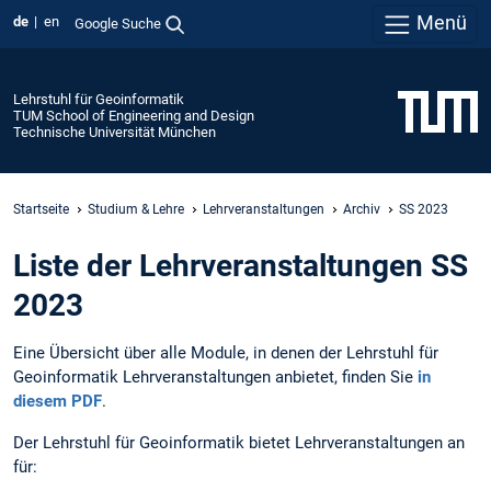
Menü
de
en
Google Suche
Lehrstuhl für Geoinformatik
TUM School of Engineering and Design
Technische Universität München
Startseite
Studium & Lehre
Lehrveranstaltungen
Archiv
SS 2023
Liste der Lehrveranstaltungen SS
2023
Eine Übersicht über alle Module, in denen der Lehrstuhl für
Geoinformatik Lehrveranstaltungen anbietet, finden Sie
in
diesem PDF
.
Der Lehrstuhl für Geoinformatik bietet Lehrveranstaltungen an
für: