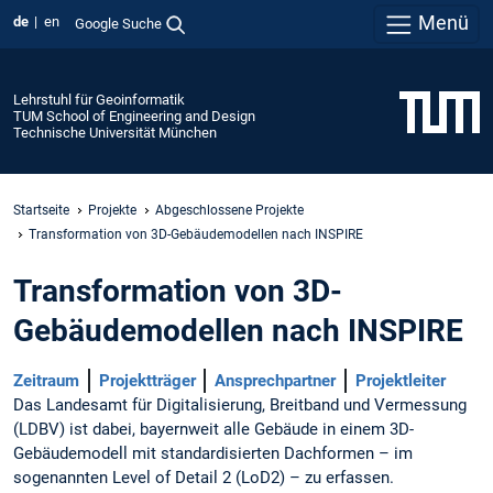
Menü
de
en
Google Suche
Lehrstuhl für Geoinformatik
TUM School of Engineering and Design
Technische Universität München
Startseite
Projekte
Abgeschlossene Projekte
Transformation von 3D-Gebäudemodellen nach INSPIRE
Transformation von 3D-
Gebäudemodellen nach INSPIRE
Zeitraum
Projektträger
Ansprechpartner
Projektleiter
Das Landesamt für Digitalisierung, Breitband und Vermessung
(LDBV) ist dabei, bayernweit alle Gebäude in einem 3D-
Gebäudemodell mit standardisierten Dachformen – im
sogenannten Level of Detail 2 (LoD2) – zu erfassen.