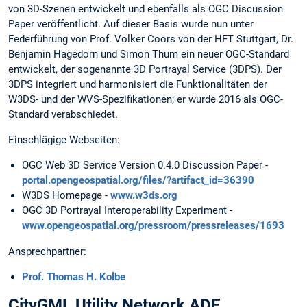
von 3D-Szenen entwickelt und ebenfalls als OGC Discussion
Paper veröffentlicht. Auf dieser Basis wurde nun unter
Federführung von Prof. Volker Coors von der HFT Stuttgart, Dr.
Benjamin Hagedorn und Simon Thum ein neuer OGC-Standard
entwickelt, der sogenannte 3D Portrayal Service (3DPS). Der
3DPS integriert und harmonisiert die Funktionalitäten der
W3DS- und der WVS-Spezifikationen; er wurde 2016 als OGC-
Standard verabschiedet.
Einschlägige Webseiten:
OGC Web 3D Service Version 0.4.0 Discussion Paper -
portal.opengeospatial.org/files/?artifact_id=36390
W3DS Homepage -
www.w3ds.org
OGC 3D Portrayal Interoperability Experiment -
www.opengeospatial.org/pressroom/pressreleases/1693
Ansprechpartner:
Prof. Thomas H. Kolbe
CityGML Utility Network ADE