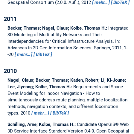
Geospatial Consortium (2.0.0. Aufl.), 2012
mehr…
BibTeX
2011
Becker, Thomas; Nagel, Claus; Kolbe, Thomas H.:
Integrated
3D Modeling of Multi-utility Networks and Their
Interdependencies for Critical Infrastructure Analysis.
In:
Advances in 3D Geo-Information Sciences. Springer, 2011, 1-
-20
mehr…
BibTeX
2010
Nagel, Claus; Becker, Thomas; Kaden, Robert; Li, Ki-Joune;
Lee, Jiyeong; Kolbe, Thomas H.:
Requirements and Space-
Event Modeling for Indoor Navigation - How to
simultaneously address route planning, multiple localization
methods, navigation contexts, and different locomotion
types.
2010
mehr…
BibTeX
Schilling, Arne; Kolbe, Thomas H.:
Candidate OpenGIS® Web
3D Service Interface Standard Version 0.4.0.
Open Geospatial