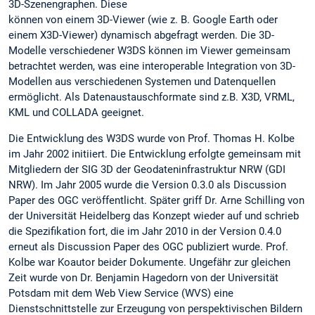
3D-Szenengraphen. Diese
können von einem 3D-Viewer (wie z. B. Google Earth oder
einem X3D-Viewer) dynamisch abgefragt werden. Die 3D-
Modelle verschiedener W3DS können im Viewer gemeinsam
betrachtet werden, was eine interoperable Integration von 3D-
Modellen aus verschiedenen Systemen und Datenquellen
ermöglicht. Als Datenaustauschformate sind z.B. X3D, VRML,
KML und COLLADA geeignet.
Die Entwicklung des W3DS wurde von Prof. Thomas H. Kolbe
im Jahr 2002 initiiert. Die Entwicklung erfolgte gemeinsam mit
Mitgliedern der SIG 3D der Geodateninfrastruktur NRW (GDI
NRW). Im Jahr 2005 wurde die Version 0.3.0 als Discussion
Paper des OGC veröffentlicht. Später griff Dr. Arne Schilling von
der Universität Heidelberg das Konzept wieder auf und schrieb
die Spezifikation fort, die im Jahr 2010 in der Version 0.4.0
erneut als Discussion Paper des OGC publiziert wurde. Prof.
Kolbe war Koautor beider Dokumente. Ungefähr zur gleichen
Zeit wurde von Dr. Benjamin Hagedorn von der Universität
Potsdam mit dem Web View Service (WVS) eine
Dienstschnittstelle zur Erzeugung von perspektivischen Bildern