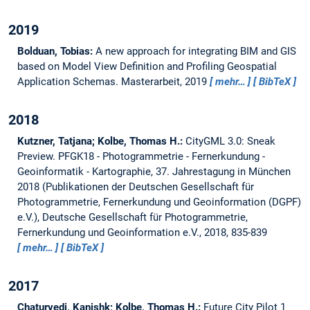
2019
Bolduan, Tobias:
A new approach for integrating BIM and GIS
based on Model View Definition and Profiling Geospatial
Application Schemas.
Masterarbeit,
2019
mehr…
BibTeX
2018
Kutzner, Tatjana; Kolbe, Thomas H.:
CityGML 3.0: Sneak
Preview.
PFGK18 - Photogrammetrie - Fernerkundung -
Geoinformatik - Kartographie, 37. Jahrestagung in München
2018 (Publikationen der Deutschen Gesellschaft für
Photogrammetrie, Fernerkundung und Geoinformation (DGPF)
e.V.), Deutsche Gesellschaft für Photogrammetrie,
Fernerkundung und Geoinformation e.V., 2018, 835-839
mehr…
BibTeX
2017
Chaturvedi, Kanishk; Kolbe, Thomas H.:
Future City Pilot 1