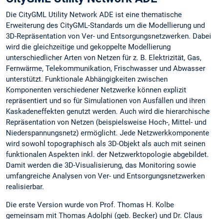
Die CityGML Utility Network ADE ist eine thematische
Erweiterung des CityGML-Standards um die Modellierung und
3D-Repräsentation von Ver- und Entsorgungsnetzwerken. Dabei
wird die gleichzeitige und gekoppelte Modellierung
unterschiedlicher Arten von Netzen für z. B. Elektrizität, Gas,
Fernwärme, Telekommunikation, Frischwasser und Abwasser
unterstützt. Funktionale Abhängigkeiten zwischen
Komponenten verschiedener Netzwerke können explizit
repräsentiert und so für Simulationen von Ausfällen und ihren
Kaskadeneffekten genutzt werden. Auch wird die hierarchische
Repräsentation von Netzen (beispielsweise Hoch-, Mittel- und
Niederspannungsnetz) ermöglicht. Jede Netzwerkkomponente
wird sowohl topographisch als 3D-Objekt als auch mit seinen
funktionalen Aspekten inkl. der Netzwerktopologie abgebildet.
Damit werden die 3D-Visualisierung, das Monitoring sowie
umfangreiche Analysen von Ver- und Entsorgungsnetzwerken
realisierbar.
Die erste Version wurde von Prof. Thomas H. Kolbe
gemeinsam mit Thomas Adolphi (geb. Becker) und Dr. Claus