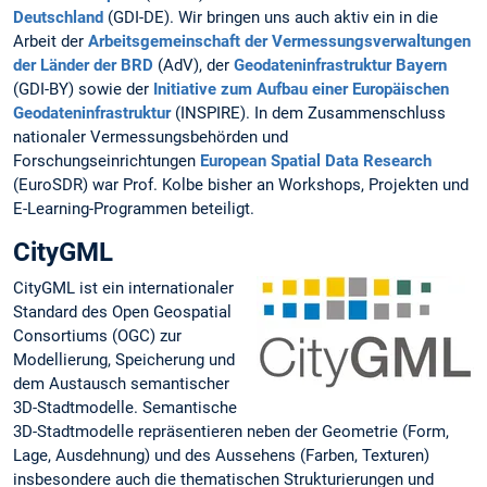
Deutschland
(GDI-DE). Wir bringen uns auch aktiv ein in die
Arbeit der
Arbeitsgemeinschaft der Vermessungsverwaltungen
der Länder der BRD
(AdV), der
Geodateninfrastruktur Bayern
(GDI-BY) sowie der
Initiative zum Aufbau einer Europäischen
Geodateninfrastruktur
(INSPIRE). In dem Zusammenschluss
nationaler Vermessungsbehörden und
Forschungseinrichtungen
European Spatial Data Research
(EuroSDR) war Prof. Kolbe bisher an Workshops, Projekten und
E-Learning-Programmen beteiligt.
CityGML
CityGML ist ein internationaler
Standard des Open Geospatial
Consortiums (OGC) zur
Modellierung, Speicherung und
dem Austausch semantischer
3D-Stadtmodelle. Semantische
3D-Stadtmodelle repräsentieren neben der Geometrie (Form,
Lage, Ausdehnung) und des Aussehens (Farben, Texturen)
insbesondere auch die thematischen Strukturierungen und