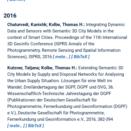
2016
Chaturvedi, Kanishk; Kolbe, Thomas H.:
Integrating Dynamic
Data and Sensors with Semantic 3D City Models in the
context of Smart Cities.
Proceedings of the 11th International
3D Geoinfo Conference (ISPRS Annals of the
Photogrammetry, Remote Sensing and Spatial Information
Sciences), ISPRS, 2016
mehr…
BibTeX
Kutzner, Tatjana; Kolbe, Thomas H.:
Extending Semantic 3D
City Models by Supply and Disposal Networks for Analysing
the Urban Supply Situation.
Lösungen für eine Welt im
Wandel, Dreiländertagung der SGPF, DGPF und OVG, 36.
Wissenschaftlich-Technische Jahrestagung der DGPF
(Publikationen der Deutschen Gesellschaft für
Photogrammetrie, Fernerkundung und Geoinformation (DGPF)
e.V.), Deutsche Gesellschaft für Photogrammetrie,
Fernerkundung und Geoinformation e.V., 2016, 382-394
mehr…
BibTeX