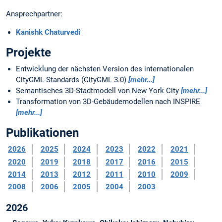
Ansprechpartner:
Kanishk Chaturvedi
Projekte
Entwicklung der nächsten Version des internationalen
CityGML-Standards (CityGML 3.0)
[mehr...]
Semantisches 3D-Stadtmodell von New York City
[mehr...]
Transformation von 3D-Gebäudemodellen nach INSPIRE
[mehr...]
Publikationen
2026
2025
2024
2023
2022
2021
2020
2019
2018
2017
2016
2015
2014
2013
2012
2011
2010
2009
2008
2006
2005
2004
2003
2026