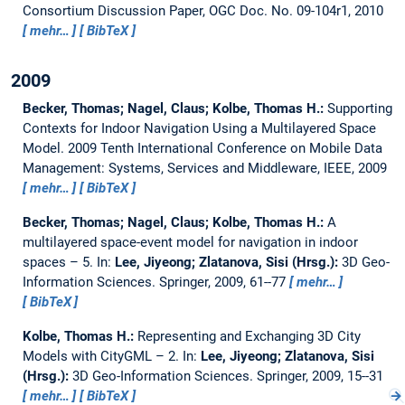
Consortium Discussion Paper, OGC Doc. No. 09-104r1, 2010
mehr…
BibTeX
2009
Becker, Thomas; Nagel, Claus; Kolbe, Thomas H.:
Supporting
Contexts for Indoor Navigation Using a Multilayered Space
Model.
2009 Tenth International Conference on Mobile Data
Management: Systems, Services and Middleware, IEEE, 2009
mehr…
BibTeX
Becker, Thomas; Nagel, Claus; Kolbe, Thomas H.:
A
multilayered space-event model for navigation in indoor
spaces – 5.
In:
Lee, Jiyeong; Zlatanova, Sisi (Hrsg.):
3D Geo-
Information Sciences. Springer, 2009, 61--77
mehr…
BibTeX
Kolbe, Thomas H.:
Representing and Exchanging 3D City
Models with CityGML – 2.
In:
Lee, Jiyeong; Zlatanova, Sisi
(Hrsg.):
3D Geo-Information Sciences. Springer, 2009, 15--31
mehr…
BibTeX