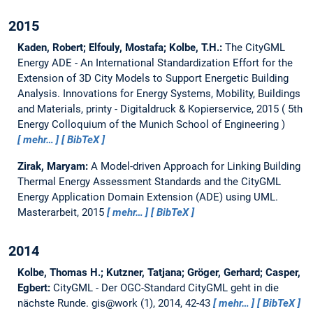
2015
Kaden, Robert; Elfouly, Mostafa; Kolbe, T.H.:
The CityGML
Energy ADE - An International Standardization Effort for the
Extension of 3D City Models to Support Energetic Building
Analysis.
Innovations for Energy Systems, Mobility, Buildings
and Materials, printy - Digitaldruck & Kopierservice, 2015
5th
Energy Colloquium of the Munich School of Engineering
mehr…
BibTeX
Zirak, Maryam:
A Model-driven Approach for Linking Building
Thermal Energy Assessment Standards and the CityGML
Energy Application Domain Extension (ADE) using UML.
Masterarbeit,
2015
mehr…
BibTeX
2014
Kolbe, Thomas H.; Kutzner, Tatjana; Gröger, Gerhard; Casper,
Egbert:
CityGML - Der OGC-Standard CityGML geht in die
nächste Runde.
gis@work (1), 2014, 42-43
mehr…
BibTeX