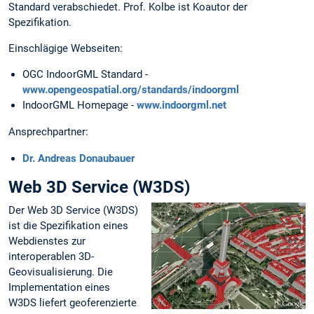
Standard verabschiedet. Prof. Kolbe ist Koautor der
Spezifikation.
Einschlägige Webseiten:
OGC IndoorGML Standard -
www.opengeospatial.org/standards/indoorgml
IndoorGML Homepage -
www.indoorgml.net
Ansprechpartner:
Dr. Andreas Donaubauer
Web 3D Service (W3DS)
Der Web 3D Service (W3DS)
ist die Spezifikation eines
Webdienstes zur
interoperablen 3D-
Geovisualisierung. Die
Implementation eines
W3DS liefert geoferenzierte