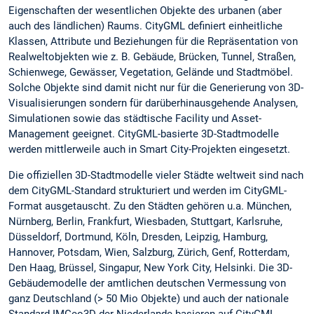
Eigenschaften der wesentlichen Objekte des urbanen (aber
auch des ländlichen) Raums. CityGML definiert einheitliche
Klassen, Attribute und Beziehungen für die Repräsentation von
Realweltobjekten wie z. B. Gebäude, Brücken, Tunnel, Straßen,
Schienwege, Gewässer, Vegetation, Gelände und Stadtmöbel.
Solche Objekte sind damit nicht nur für die Generierung von 3D-
Visualisierungen sondern für darüberhinausgehende Analysen,
Simulationen sowie das städtische Facility und Asset-
Management geeignet. CityGML-basierte 3D-Stadtmodelle
werden mittlerweile auch in Smart City-Projekten eingesetzt.
Die offiziellen 3D-Stadtmodelle vieler Städte weltweit sind nach
dem CityGML-Standard strukturiert und werden im CityGML-
Format ausgetauscht. Zu den Städten gehören u.a. München,
Nürnberg, Berlin, Frankfurt, Wiesbaden, Stuttgart, Karlsruhe,
Düsseldorf, Dortmund, Köln, Dresden, Leipzig, Hamburg,
Hannover, Potsdam, Wien, Salzburg, Zürich, Genf, Rotterdam,
Den Haag, Brüssel, Singapur, New York City, Helsinki. Die 3D-
Gebäudemodelle der amtlichen deutschen Vermessung von
ganz Deutschland (> 50 Mio Objekte) und auch der nationale