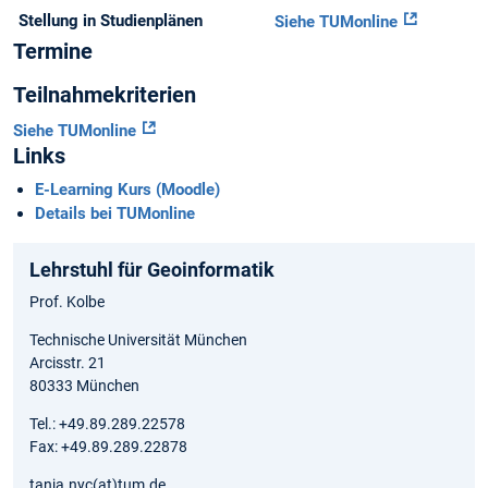
Stellung in Studienplänen
Siehe TUMonline
Termine
Teilnahmekriterien
Siehe TUMonline
Links
E-Learning Kurs (Moodle)
Details bei TUMonline
Lehrstuhl für Geoinformatik
Prof. Kolbe
Technische Universität München
Arcisstr. 21
80333 München
Tel.: +49.89.289.22578
Fax: +49.89.289.22878
tanja.nyc(at)tum.de