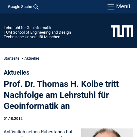
Menü
Google Suche
Lehrstuhl für Geoinformatik
TUM School of Engineering and Design
Technische Universität München
Startseite
Aktuelles
Aktuelles
Prof. Dr. Thomas H. Kolbe tritt
Nachfolge am Lehrstuhl für
Geoinformatik an
01.10.2012
Anlässlich seines Ruhestands hat