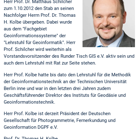
Herr Prof. Dr. Matthäus Schilcher
zum 1.10.2012 den Stab an seinen
Nachfolger Herrn Prof. Dr. Thomas
H. Kolbe übergeben. Dabei wurde
aus dem "Fachgebiet
Geoinformationssysteme" der
"Lehrstuhl für Geoinformatik". Herr
Prof. Schilcher wird weiterhin als
Vorstandsvorsitzender des Runder Tisch GIS e.V. aktiv sein und
auch dem Lehrstuhl mit Rat zur Seite stehen.
Herr Prof. Kolbe hatte bis dato den Lehrstuhl für die Methodik
der Geoinformationstechnik an der Technischen Universität
Berlin inne und war in den letzten drei Jahren zudem
Geschäftsführender Direktor des Instituts für Geodäsie und
Geoinformationstechnik.
Herr Prof. Kolbe ist derzeit Präsident der Deutschen
Gesellschaft für Photogrammetrie, Fernerkundung und
Geoinformation DGPF e.V.
Prof. Dr. Thomas H. Kolbe