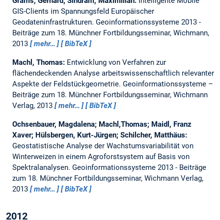
Grams, Gerhard; Sindram, Maximilian:
Intelligente Mobile
GIS-Clients im Spannungsfeld Europäischer
Geodateninfrastrukturen.
Geoinformationssysteme 2013 -
Beiträge zum 18. Münchner Fortbildungsseminar, Wichmann,
2013
mehr…
BibTeX
Machl, Thomas:
Entwicklung von Verfahren zur
flächendeckenden Analyse arbeitswissenschaftlich relevanter
Aspekte der Feldstückgeometrie.
Geoinformationssysteme –
Beiträge zum 18. Münchner Fortbildungsseminar, Wichmann
Verlag, 2013
mehr…
BibTeX
Ochsenbauer, Magdalena; Machl,Thomas; Maidl, Franz
Xaver; Hülsbergen, Kurt-Jürgen; Schilcher, Matthäus:
Geostatistische Analyse der Wachstumsvariabilität von
Winterweizen in einem Agroforstsystem auf Basis von
Spektralanalysen.
Geoinformationssysteme 2013 - Beiträge
zum 18. Münchner Fortbildungsseminar, Wichmann Verlag,
2013
mehr…
BibTeX
2012