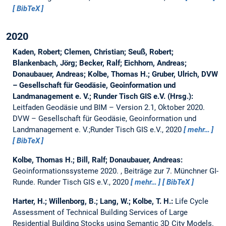
BibTeX
2020
Kaden, Robert; Clemen, Christian; Seuß, Robert;
Blankenbach, Jörg; Becker, Ralf; Eichhorn, Andreas;
Donaubauer, Andreas; Kolbe, Thomas H.; Gruber, Ulrich, DVW
– Gesellschaft für Geodäsie, Geoinformation und
Landmanagement e. V.; Runder Tisch GIS e.V. (Hrsg.):
Leitfaden Geodäsie und BIM – Version 2.1, Oktober 2020.
DVW – Gesellschaft für Geodäsie, Geoinformation und
Landmanagement e. V.;Runder Tisch GIS e.V., 2020
mehr…
BibTeX
Kolbe, Thomas H.; Bill, Ralf; Donaubauer, Andreas:
Geoinformationssysteme 2020.
, Beiträge zur 7. Münchner GI-
Runde. Runder Tisch GIS e.V., 2020
mehr…
BibTeX
Harter, H.; Willenborg, B.; Lang, W.; Kolbe, T. H.:
Life Cycle
Assessment of Technical Building Services of Large
Residential Building Stocks using Semantic 3D City Models.