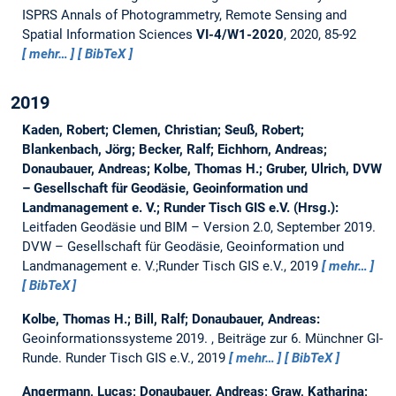
ISPRS Annals of Photogrammetry, Remote Sensing and
Spatial Information Sciences
VI-4/W1-2020
, 2020, 85-92
mehr…
BibTeX
2019
Kaden, Robert; Clemen, Christian; Seuß, Robert;
Blankenbach, Jörg; Becker, Ralf; Eichhorn, Andreas;
Donaubauer, Andreas; Kolbe, Thomas H.; Gruber, Ulrich, DVW
– Gesellschaft für Geodäsie, Geoinformation und
Landmanagement e. V.; Runder Tisch GIS e.V. (Hrsg.):
Leitfaden Geodäsie und BIM – Version 2.0, September 2019.
DVW – Gesellschaft für Geodäsie, Geoinformation und
Landmanagement e. V.;Runder Tisch GIS e.V., 2019
mehr…
BibTeX
Kolbe, Thomas H.; Bill, Ralf; Donaubauer, Andreas:
Geoinformationssysteme 2019.
, Beiträge zur 6. Münchner GI-
Runde. Runder Tisch GIS e.V., 2019
mehr…
BibTeX
Angermann, Lucas; Donaubauer, Andreas; Graw, Katharina;