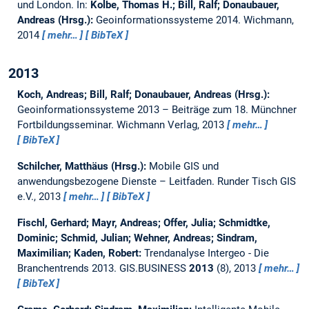
und London.
In:
Kolbe, Thomas H.; Bill, Ralf; Donaubauer,
Andreas (Hrsg.):
Geoinformationssysteme 2014. Wichmann,
2014
mehr…
BibTeX
2013
Koch, Andreas; Bill, Ralf; Donaubauer, Andreas (Hrsg.):
Geoinformationssysteme 2013 – Beiträge zum 18. Münchner
Fortbildungsseminar.
Wichmann Verlag, 2013
mehr…
BibTeX
Schilcher, Matthäus (Hrsg.):
Mobile GIS und
anwendungsbezogene Dienste – Leitfaden.
Runder Tisch GIS
e.V., 2013
mehr…
BibTeX
Fischl, Gerhard; Mayr, Andreas; Offer, Julia; Schmidtke,
Dominic; Schmid, Julian; Wehner, Andreas; Sindram,
Maximilian; Kaden, Robert:
Trendanalyse Intergeo - Die
Branchentrends 2013.
GIS.BUSINESS
2013
(8), 2013
mehr…
BibTeX