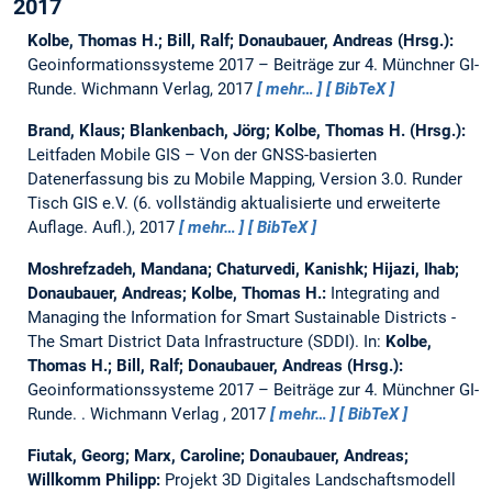
2017
Kolbe, Thomas H.; Bill, Ralf; Donaubauer, Andreas (Hrsg.):
Geoinformationssysteme 2017 – Beiträge zur 4. Münchner GI-
Runde.
Wichmann Verlag, 2017
mehr…
BibTeX
Brand, Klaus; Blankenbach, Jörg; Kolbe, Thomas H. (Hrsg.):
Leitfaden Mobile GIS – Von der GNSS-basierten
Datenerfassung bis zu Mobile Mapping, Version 3.0.
Runder
Tisch GIS e.V. (6. vollständig aktualisierte und erweiterte
Auflage. Aufl.), 2017
mehr…
BibTeX
Moshrefzadeh, Mandana; Chaturvedi, Kanishk; Hijazi, Ihab;
Donaubauer, Andreas; Kolbe, Thomas H.:
Integrating and
Managing the Information for Smart Sustainable Districts -
The Smart District Data Infrastructure (SDDI).
In:
Kolbe,
Thomas H.; Bill, Ralf; Donaubauer, Andreas (Hrsg.):
Geoinformationssysteme 2017 – Beiträge zur 4. Münchner GI-
Runde. . Wichmann Verlag , 2017
mehr…
BibTeX
Fiutak, Georg; Marx, Caroline; Donaubauer, Andreas;
Willkomm Philipp:
Projekt 3D Digitales Landschaftsmodell