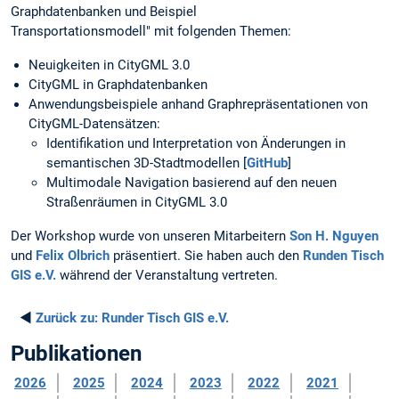
Graphdatenbanken und Beispiel
Transportationsmodell" mit folgenden Themen:
Neuigkeiten in CityGML 3.0
CityGML in Graphdatenbanken
Anwendungsbeispiele anhand Graphrepräsentationen von
CityGML-Datensätzen:
Identifikation und Interpretation von Änderungen in
semantischen 3D-Stadtmodellen [
GitHub
]
Multimodale Navigation basierend auf den neuen
Straßenräumen in CityGML 3.0
Der Workshop wurde von unseren Mitarbeitern
Son H. Nguyen
und
Felix Olbrich
präsentiert. Sie haben auch den
Runden Tisch
GIS e.V.
während der Veranstaltung vertreten.
◄
Zurück zu:
Runder Tisch GIS e.V.
Publikationen
2026
2025
2024
2023
2022
2021