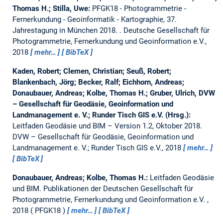
Thomas H.; Stilla, Uwe:
PFGK18 - Photogrammetrie -
Fernerkundung - Geoinformatik - Kartographie, 37.
Jahrestagung in München 2018.
. Deutsche Gesellschaft für
Photogrammetrie, Fernerkundung und Geoinformation e.V.,
2018
mehr…
BibTeX
Kaden, Robert; Clemen, Christian; Seuß, Robert;
Blankenbach, Jörg; Becker, Ralf; Eichhorn, Andreas;
Donaubauer, Andreas; Kolbe, Thomas H.; Gruber, Ulrich, DVW
– Gesellschaft für Geodäsie, Geoinformation und
Landmanagement e. V.; Runder Tisch GIS e.V. (Hrsg.):
Leitfaden Geodäsie und BIM – Version 1.2, Oktober 2018.
DVW – Gesellschaft für Geodäsie, Geoinformation und
Landmanagement e. V.; Runder Tisch GIS e.V., 2018
mehr…
BibTeX
Donaubauer, Andreas; Kolbe, Thomas H.:
Leitfaden Geodäsie
und BIM.
Publikationen der Deutschen Gesellschaft für
Photogrammetrie, Fernerkundung und Geoinformation e.V. ,
2018
PFGK18
mehr…
BibTeX