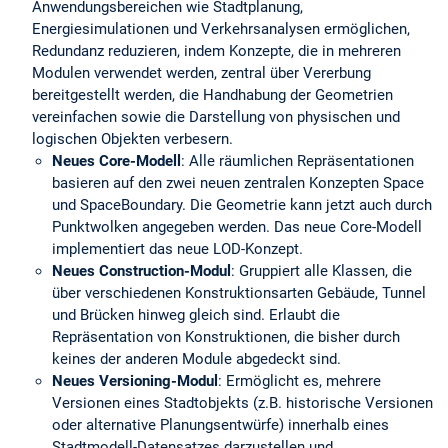
Anwendungsbereichen wie Stadtplanung,
Energiesimulationen und Verkehrsanalysen ermöglichen,
Redundanz reduzieren, indem Konzepte, die in mehreren
Modulen verwendet werden, zentral über Vererbung
bereitgestellt werden, die Handhabung der Geometrien
vereinfachen sowie die Darstellung von physischen und
logischen Objekten verbesern.
Neues Core-Modell
: Alle räumlichen Repräsentationen
basieren auf den zwei neuen zentralen Konzepten Space
und SpaceBoundary. Die Geometrie kann jetzt auch durch
Punktwolken angegeben werden. Das neue Core-Modell
implementiert das neue LOD-Konzept.
Neues Construction-Modul
: Gruppiert alle Klassen, die
über verschiedenen Konstruktionsarten Gebäude, Tunnel
und Brücken hinweg gleich sind. Erlaubt die
Repräsentation von Konstruktionen, die bisher durch
keines der anderen Module abgedeckt sind.
Neues Versioning-Modul
: Ermöglicht es, mehrere
Versionen eines Stadtobjekts (z.B. historische Versionen
oder alternative Planungsentwürfe) innerhalb eines
Stadtmodell-Datensatzes darzustellen und