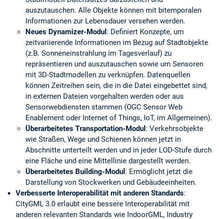
auszutauschen. Alle Objekte können mit bitemporalen
Informationen zur Lebensdauer versehen werden.
Neues Dynamizer-Modul
: Definiert Konzepte, um
zeitvariierende Informationen im Bezug auf Stadtobjekte
(z.B. Sonneneinstrahlung im Tagesverlauf) zu
repräsentieren und auszutauschen sowie um Sensoren
mit 3D-Stadtmodellen zu verknüpfen. Datenquellen
können Zeitreihen sein, die in die Datei eingebettet sind,
in externen Dateien vorgehalten werden oder aus
Sensorwebdiensten stammen (OGC Sensor Web
Enablement oder Internet of Things, IoT, im Allgemeinen).
Überarbeitetes Transportation-Modul
: Verkehrsobjekte
wie Straßen, Wege und Schienen können jetzt in
Abschnitte unterteilt werden und in jeder LOD-Stufe durch
eine Fläche und eine Mittellinie dargestellt werden.
Überarbeitetes Building-Modul
: Ermöglicht jetzt die
Darstellung von Stockwerken und Gebäudeeinheiten.
Verbesserte Interoperabilität mit anderen Standards
:
CityGML 3.0 erlaubt eine bessere Interoperabilität mit
anderen relevanten Standards wie IndoorGML, Industry