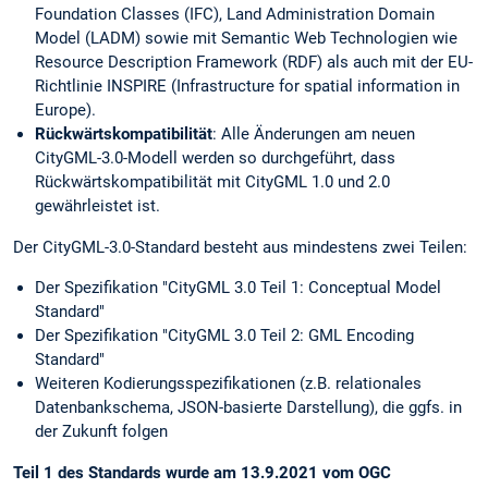
Foundation Classes (IFC), Land Administration Domain
Model (LADM) sowie mit Semantic Web Technologien wie
Resource Description Framework (RDF) als auch mit der EU-
Richtlinie INSPIRE (Infrastructure for spatial information in
Europe).
Rückwärtskompatibilität
: Alle Änderungen am neuen
CityGML-3.0-Modell werden so durchgeführt, dass
Rückwärtskompatibilität mit CityGML 1.0 und 2.0
gewährleistet ist.
Der CityGML-3.0-Standard besteht aus mindestens zwei Teilen:
Der Spezifikation "CityGML 3.0 Teil 1: Conceptual Model
Standard"
Der Spezifikation "CityGML 3.0 Teil 2: GML Encoding
Standard"
Weiteren Kodierungsspezifikationen (z.B. relationales
Datenbankschema, JSON-basierte Darstellung), die ggfs. in
der Zukunft folgen
Teil 1 des Standards wurde am 13.9.2021 vom OGC