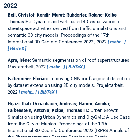
2022
Beil, Christof; Kendir, Murat; Ruhdorfer, Roland; Kolbe,
Thomas H.:
Dynamic and web-based 4D visualization of
streetspace activities derived from traffic simulations and
semantic 3D city models.
Proceedings of the 17th
International 3D GeoInfo Conference 2022 , 2022
mehr…
BibTeX
Apra, Irène:
Semantic segmentation of roof superstructures.
Masterarbeit,
2022
mehr…
BibTeX
Faltermeier, Florian:
Improving CNN roof segment detection
by dataset extension using 3D city models.
Projektarbeit,
2022
mehr…
BibTeX
Hijazi, Ihab; Donaubauer, Andreas; Hamm, Annika;
Falkenstein, Antonia; Kolbe, Thomas H.:
Urban Growth
Simulation using Urban Dynamics and CityGML: A Use Case
from the City of Munich.
Proceedings of the 17th
International 3D GeoInfo Conference 2022 (ISPRS Annals of