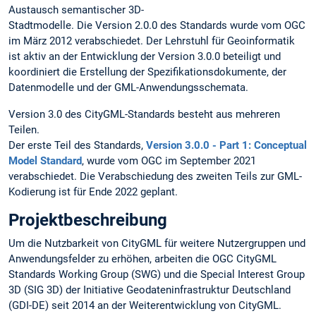
Austausch semantischer 3D-
Stadtmodelle. Die Version 2.0.0 des Standards wurde vom OGC
im März 2012 verabschiedet. Der Lehrstuhl für Geoinformatik
ist aktiv an der Entwicklung der Version 3.0.0 beteiligt und
koordiniert die Erstellung der Spezifikationsdokumente, der
Datenmodelle und der GML-Anwendungsschemata.
Version 3.0 des CityGML-Standards besteht aus mehreren
Teilen.
Der erste Teil des Standards,
Version 3.0.0 - Part 1: Conceptual
Model Standard
, wurde vom OGC im September 2021
verabschiedet. Die Verabschiedung des zweiten Teils zur GML-
Kodierung ist für Ende 2022 geplant.
Projektbeschreibung
Um die Nutzbarkeit von CityGML für weitere Nutzergruppen und
Anwendungsfelder zu erhöhen, arbeiten die OGC CityGML
Standards Working Group (SWG) und die Special Interest Group
3D (SIG 3D) der Initiative Geodateninfrastruktur Deutschland
(GDI-DE) seit 2014 an der Weiterentwicklung von CityGML.