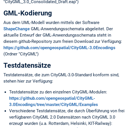
"CityGML_3.0_Consolidated_Draft.eap")
GML-Kodierung
Aus dem UML-Modell wurden mittels der Software
ShapeChange
GML-Anwendungsschemata abgeleitet. Der
aktuelle Entwurf der GML-Anwendungsschemata steht in
diesem github-Repository zum freien Download zur Verfügung:
https://github.com/opengeospatial/CityGML-3.0Encodings
(Ordner "CityGML")
Testdatensätze
Testdatensätze, die zum CityGML-3.0-Standard konform sind,
stehen hier zur Verfügung:
Testdatensätze zu den einzelnen CityGML-Modulen:
https://github.com/opengeospatial/CityGML-
3.0Encodings/tree/master/CityGML/Examples
Verschiedene Testdatensätze, die durch Überführung von frei
verfügbaren CityGML 2.0 Datensätzen nach CityGML 3.0
erzeugt wurden (u.a. Rotterdam, Helsinki, KIT-Railway):