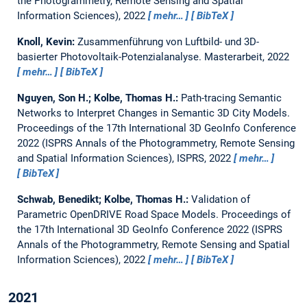
the Photogrammetry, Remote Sensing and Spatial
Information Sciences), 2022
mehr…
BibTeX
Knoll, Kevin:
Zusammenführung von Luftbild- und 3D-
basierter Photovoltaik-Potenzialanalyse.
Masterarbeit,
2022
mehr…
BibTeX
Nguyen, Son H.; Kolbe, Thomas H.:
Path-tracing Semantic
Networks to Interpret Changes in Semantic 3D City Models.
Proceedings of the 17th International 3D GeoInfo Conference
2022 (ISPRS Annals of the Photogrammetry, Remote Sensing
and Spatial Information Sciences), ISPRS, 2022
mehr…
BibTeX
Schwab, Benedikt; Kolbe, Thomas H.:
Validation of
Parametric OpenDRIVE Road Space Models.
Proceedings of
the 17th International 3D GeoInfo Conference 2022 (ISPRS
Annals of the Photogrammetry, Remote Sensing and Spatial
Information Sciences), 2022
mehr…
BibTeX
2021