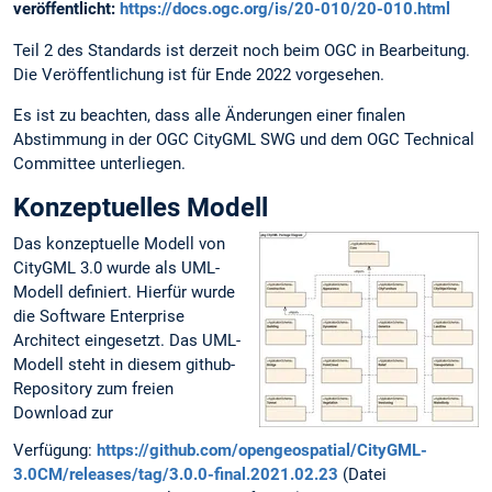
veröffentlicht:
https://docs.ogc.org/is/20-010/20-010.html
Teil 2 des Standards ist derzeit noch beim OGC in Bearbeitung.
Die Veröffentlichung ist für Ende 2022 vorgesehen.
Es ist zu beachten, dass alle Änderungen einer finalen
Abstimmung in der OGC CityGML SWG und dem OGC Technical
Committee unterliegen.
Konzeptuelles Modell
Das konzeptuelle Modell von
CityGML 3.0 wurde als UML-
Modell definiert. Hierfür wurde
die Software Enterprise
Architect eingesetzt. Das UML-
Modell steht in diesem github-
Repository zum freien
Download zur
Verfügung:
https://github.com/opengeospatial/CityGML-
3.0CM/releases/tag/3.0.0-final.2021.02.23
(Datei