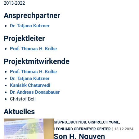
2013-2022
Ansprechpartner
Dr. Tatjana Kutzner
Projektleiter
Prof. Thomas H. Kolbe
Projektmitwirkende
Prof. Thomas H. Kolbe
Dr. Tatjana Kutzner
Kanishk Chaturvedi
Dr. Andreas Donaubauer
Christof Beil
Aktuelles
GISPRO_3DCITYDB, GISPRO_CITYGML,
|
LEONHARD OBERMEYER CENTER
13.12.2024
Son H. Nguyen