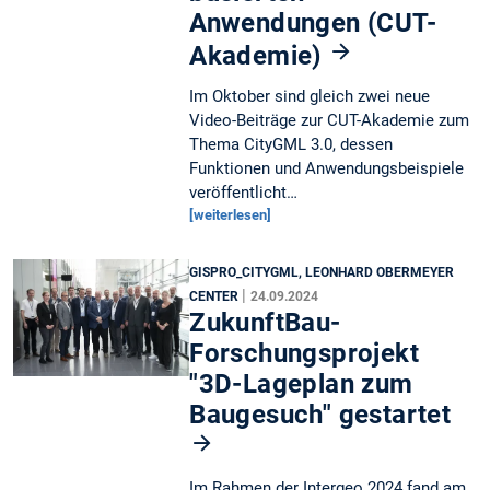
Anwendungen (CUT-
Akademie)
Im Oktober sind gleich zwei neue
Video-Beiträge zur CUT-Akademie zum
Thema CityGML 3.0, dessen
Funktionen und Anwendungsbeispiele
veröffentlicht…
[weiterlesen]
GISPRO_CITYGML, LEONHARD OBERMEYER
|
CENTER
24.09.2024
ZukunftBau-
Forschungsprojekt
"3D-Lageplan zum
Baugesuch" gestartet
Im Rahmen der Intergeo 2024 fand am