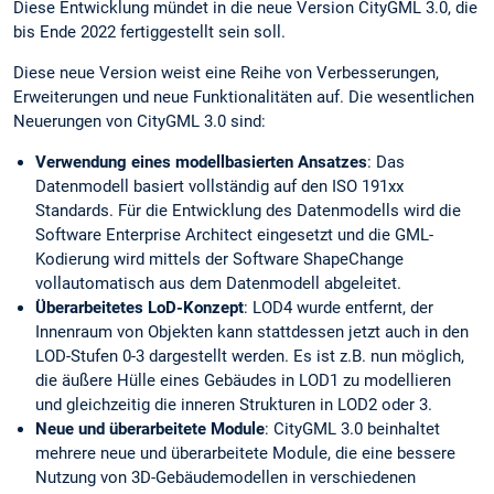
Diese Entwicklung mündet in die neue Version CityGML 3.0, die
bis Ende 2022 fertiggestellt sein soll.
Diese neue Version weist eine Reihe von Verbesserungen,
Erweiterungen und neue Funktionalitäten auf. Die wesentlichen
Neuerungen von CityGML 3.0 sind:
Verwendung eines modellbasierten Ansatzes
: Das
Datenmodell basiert vollständig auf den ISO 191xx
Standards. Für die Entwicklung des Datenmodells wird die
Software Enterprise Architect eingesetzt und die GML-
Kodierung wird mittels der Software ShapeChange
vollautomatisch aus dem Datenmodell abgeleitet.
Überarbeitetes LoD-Konzept
: LOD4 wurde entfernt, der
Innenraum von Objekten kann stattdessen jetzt auch in den
LOD-Stufen 0-3 dargestellt werden. Es ist z.B. nun möglich,
die äußere Hülle eines Gebäudes in LOD1 zu modellieren
und gleichzeitig die inneren Strukturen in LOD2 oder 3.
Neue und überarbeitete Module
: CityGML 3.0 beinhaltet
mehrere neue und überarbeitete Module, die eine bessere
Nutzung von 3D-Gebäudemodellen in verschiedenen