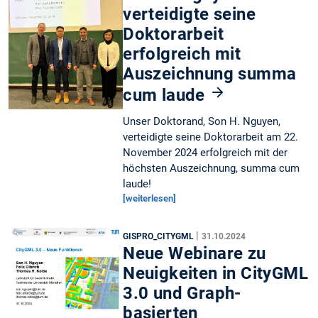
verteidigte seine
Doktorarbeit
erfolgreich mit
Auszeichnung summa
cum laude
Unser Doktorand, Son H. Nguyen,
verteidigte seine Doktorarbeit am 22.
November 2024 erfolgreich mit der
höchsten Auszeichnung, summa cum
laude!
[weiterlesen]
|
GISPRO_CITYGML
31.10.2024
Neue Webinare zu
Neuigkeiten in CityGML
3.0 und Graph-
basierten