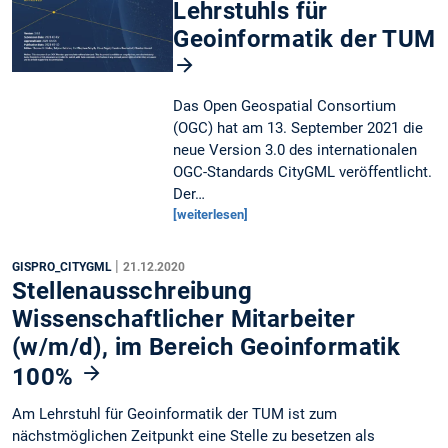
Lehrstuhls für
Geoinformatik der TUM
Das Open Geospatial Consortium
(OGC) hat am 13. September 2021 die
neue Version 3.0 des internationalen
OGC-Standards CityGML veröffentlicht.
Der…
[weiterlesen]
|
GISPRO_CITYGML
21.12.2020
Stellenausschreibung
Wissenschaftlicher Mitarbeiter
(w/m/d), im Bereich Geoinformatik
100%
Am Lehrstuhl für Geoinformatik der TUM ist zum
nächstmöglichen Zeitpunkt eine Stelle zu besetzen als