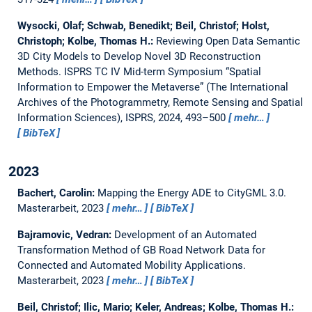
Wysocki, Olaf; Schwab, Benedikt; Beil, Christof; Holst,
Christoph; Kolbe, Thomas H.:
Reviewing Open Data Semantic
3D City Models to Develop Novel 3D Reconstruction
Methods.
ISPRS TC IV Mid-term Symposium “Spatial
Information to Empower the Metaverse” (The International
Archives of the Photogrammetry, Remote Sensing and Spatial
Information Sciences), ISPRS, 2024, 493–500
mehr…
BibTeX
2023
Bachert, Carolin:
Mapping the Energy ADE to CityGML 3.0.
Masterarbeit,
2023
mehr…
BibTeX
Bajramovic, Vedran:
Development of an Automated
Transformation Method of GB Road Network Data for
Connected and Automated Mobility Applications.
Masterarbeit,
2023
mehr…
BibTeX
Beil, Christof; Ilic, Mario; Keler, Andreas; Kolbe, Thomas H.: