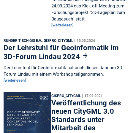
24.09.2024 das Kick-off-Meeting zum
Forschungsprojekt "3D-Lageplan zum
Baugesuch" statt.
[weiterlesen]
|
RUNDER TISCH GIS E.V., GISPRO_CITYGML
15.05.2024
Der Lehrstuhl für Geoinformatik im
3D-Forum Lindau 2024
Der Lehrstuhl für Geoinformatik hat auch dieses Jahr am 3D-
Forum Lindau mit einem Workshop teilgenommen.
[weiterlesen]
|
GISPRO_CITYGML
17.09.2021
Veröffentlichung des
neuen CityGML 3.0
Standards unter
Mitarbeit des