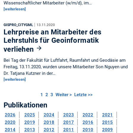
Wissenschaftlicher Mitarbeiter (w/m/d), im…
[weiterlesen]
|
GISPRO_CITYGML
13.11.2020
Lehrpreise an Mitarbeiter des
Lehrstuhls für Geoinformatik
verliehen
Bei Tag der Fakultät für Luftfahrt, Raumfahrt und Geodäsie am
Freitag, 13.11.2020, wurden unsere Mitarbeiter Son Nguyen und
Dr. Tatjana Kutzner in der…
[weiterlesen]
1
2
3
Weiter >
Letzte >>
Publikationen
2026
2025
2024
2023
2022
2021
2020
2019
2018
2017
2016
2015
2014
2013
2012
2011
2010
2009