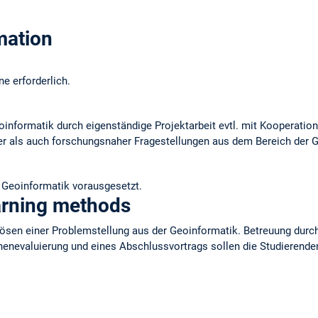
mation
e erforderlich.
oinformatik durch eigenständige Projektarbeit evtl. mit Kooperatio
r als auch forschungsnaher Fragestellungen aus dem Bereich der G
 Geoinformatik vorausgesetzt.
arning methods
 Lösen einer Problemstellung aus der Geoinformatik. Betreuung durc
chenevaluierung und eines Abschlussvortrags sollen die Studierende