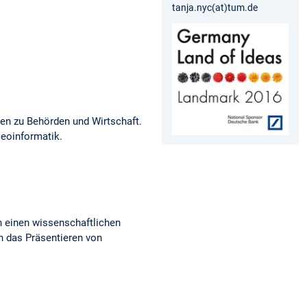
tanja.nyc(at)tum.de
nen zu Behörden und Wirtschaft.
eoinformatik.
h einen wissenschaftlichen
n das Präsentieren von