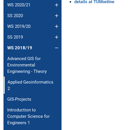
details at TUMonline
WS 2020/21
SS 2020
WS 2019/20
SS 2019
WS 2018/19
Advanced GIS for
Environmental
Engineering - Theory
Applied Geoinformatics
2
GIS-Projects
Introduction to
Computer Science for
Engineers 1