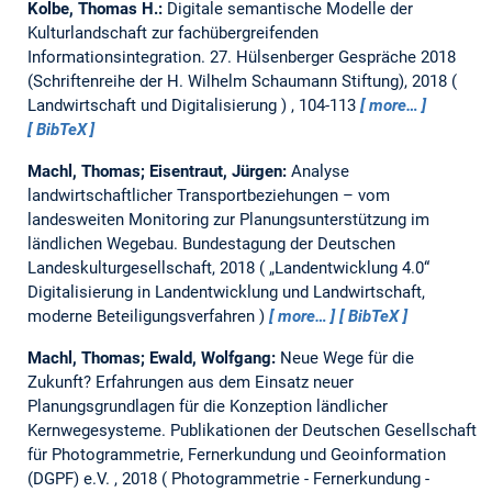
Kolbe, Thomas H.:
Digitale semantische Modelle der
Kulturlandschaft zur fachübergreifenden
Informationsintegration.
27. Hülsenberger Gespräche 2018
(Schriftenreihe der H. Wilhelm Schaumann Stiftung), 2018
Landwirtschaft und Digitalisierung
, 104-113
more…
BibTeX
Machl, Thomas; Eisentraut, Jürgen:
Analyse
landwirtschaftlicher Transportbeziehungen – vom
landesweiten Monitoring zur Planungsunterstützung im
ländlichen Wegebau.
Bundestagung der Deutschen
Landeskulturgesellschaft, 2018
„Landentwicklung 4.0“
Digitalisierung in Landentwicklung und Landwirtschaft,
moderne Beteiligungsverfahren
more…
BibTeX
Machl, Thomas; Ewald, Wolfgang:
Neue Wege für die
Zukunft? Erfahrungen aus dem Einsatz neuer
Planungsgrundlagen für die Konzeption ländlicher
Kernwegesysteme.
Publikationen der Deutschen Gesellschaft
für Photogrammetrie, Fernerkundung und Geoinformation
(DGPF) e.V. , 2018
Photogrammetrie - Fernerkundung -