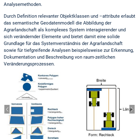
Analysemethoden.
Durch Definition relevanter Objektklassen und –attribute erlaubt
das semantische Geodatenmodell die Abbildung der
Agrarlandschaft als komplexes System interagierender und
sich verändernder Elemente und bietet damit eine solide
Grundlage für das Systemverständnis der Agrarlandschaft
sowie für tiefgreifende Analysen beispielsweise zur Erkennung,
Dokumentation und Beschreibung von raum-zeitlichen
Veränderungsprozessen.
Previous slide
Nex