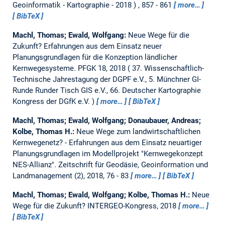
Geoinformatik - Kartographie - 2018
, 857 - 861
more…
BibTeX
Machl, Thomas; Ewald, Wolfgang:
Neue Wege für die
Zukunft? Erfahrungen aus dem Einsatz neuer
Planungsgrundlagen für die Konzeption ländlicher
Kernwegesysteme.
PFGK 18, 2018
37. Wissenschaftlich-
Technische Jahrestagung der DGPF e.V., 5. Münchner GI-
Runde Runder Tisch GIS e.V., 66. Deutscher Kartographie
Kongress der DGfK e.V.
more…
BibTeX
Machl, Thomas; Ewald, Wolfgang; Donaubauer, Andreas;
Kolbe, Thomas H.:
Neue Wege zum landwirtschaftlichen
Kernwegenetz? - Erfahrungen aus dem Einsatz neuartiger
Planungsgrundlagen im Modellprojekt "Kernwegekonzept
NES-Allianz".
Zeitschrift für Geodäsie, Geoinformation und
Landmanagement (2), 2018, 76 - 83
more…
BibTeX
Machl, Thomas; Ewald, Wolfgang; Kolbe, Thomas H.:
Neue
Wege für die Zukunft?
INTERGEO-Kongress, 2018
more…
BibTeX