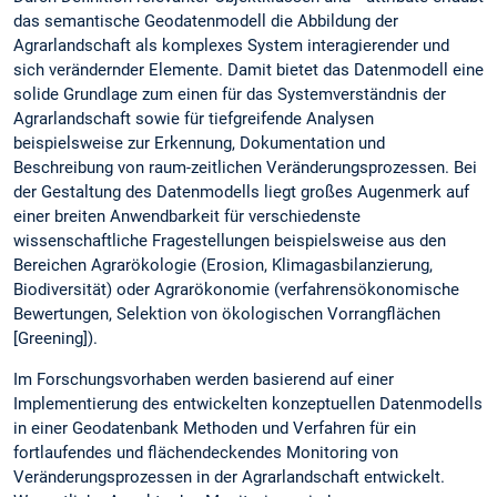
das semantische Geodatenmodell die Abbildung der
Agrarlandschaft als komplexes System interagierender und
sich verändernder Elemente. Damit bietet das Datenmodell eine
solide Grundlage zum einen für das Systemverständnis der
Agrarlandschaft sowie für tiefgreifende Analysen
beispielsweise zur Erkennung, Dokumentation und
Beschreibung von raum-zeitlichen Veränderungsprozessen. Bei
der Gestaltung des Datenmodells liegt großes Augenmerk auf
einer breiten Anwendbarkeit für verschiedenste
wissenschaftliche Fragestellungen beispielsweise aus den
Bereichen Agrarökologie (Erosion, Klimagasbilanzierung,
Biodiversität) oder Agrarökonomie (verfahrensökonomische
Bewertungen, Selektion von ökologischen Vorrangflächen
[Greening]).
Im Forschungsvorhaben werden basierend auf einer
Implementierung des entwickelten konzeptuellen Datenmodells
in einer Geodatenbank Methoden und Verfahren für ein
fortlaufendes und flächendeckendes Monitoring von
Veränderungsprozessen in der Agrarlandschaft entwickelt.