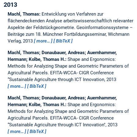
2013
Machl, Thomas:
Entwicklung von Verfahren zur
flächendeckenden Analyse arbeitswissenschaftlich relevanter
Aspekte der Feldstückgeometrie.
Geoinformationssysteme –
Beiträge zum 18. Münchner Fortbildungsseminar, Wichmann
Verlag, 2013
more…
BibTeX
Machl, Thomas; Donaubauer, Andreas; Auernhammer,
Hermann; Kolbe, Thomas H.:
Shape and Ergonomics:
Methods for Analyzing Shape and Geometric Parameters of
Agricultural Parcels.
EFITA-WCCA- CIGR Conference
“Sustainable Agriculture through ICT Innovation, 2013
more…
BibTeX
Machl, Thomas; Donaubauer, Andreas; Auernhammer,
Hermann; Kolbe, Thomas H.:
Shape and Ergonomics:
Methods for Analyzing Shape and Geometric Parameters of
Agricultural Parcels.
EFITA-WCCA- CIGR Conference
“Sustainable Agriculture through ICT Innovation", 2013
more…
BibTeX