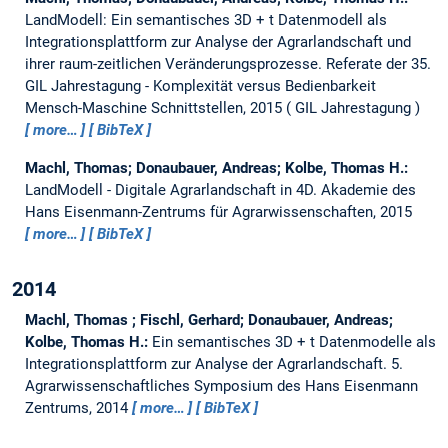
LandModell: Ein semantisches 3D + t Datenmodell als
Integrationsplattform zur Analyse der Agrarlandschaft und
ihrer raum-zeitlichen Veränderungsprozesse.
Referate der 35.
GIL Jahrestagung - Komplexität versus Bedienbarkeit
Mensch-Maschine Schnittstellen, 2015
GIL Jahrestagung
more…
BibTeX
Machl, Thomas; Donaubauer, Andreas; Kolbe, Thomas H.:
LandModell - Digitale Agrarlandschaft in 4D.
Akademie des
Hans Eisenmann-Zentrums für Agrarwissenschaften, 2015
more…
BibTeX
2014
Machl, Thomas ; Fischl, Gerhard; Donaubauer, Andreas;
Kolbe, Thomas H.:
Ein semantisches 3D + t Datenmodelle als
Integrationsplattform zur Analyse der Agrarlandschaft.
5.
Agrarwissenschaftliches Symposium des Hans Eisenmann
Zentrums, 2014
more…
BibTeX