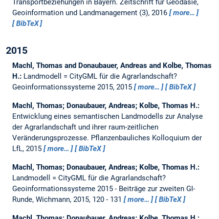
Transportbeziehungen in Bayern.
Zeitschrift für Geodäsie,
Geoinformation und Landmanagement (3), 2016
more…
BibTeX
2015
Machl, Thomas and Donaubauer, Andreas and Kolbe, Thomas
H.:
Landmodell = CityGML für die Agrarlandschaft?
Geoinformationssysteme 2015, 2015
more…
BibTeX
Machl, Thomas; Donaubauer, Andreas; Kolbe, Thomas H.:
Entwicklung eines semantischen Landmodells zur Analyse
der Agrarlandschaft und ihrer raum-zeitlichen
Veränderungsprozesse.
Pflanzenbauliches Kolloquium der
LfL, 2015
more…
BibTeX
Machl, Thomas; Donaubauer, Andreas; Kolbe, Thomas H.:
Landmodell = CityGML für die Agrarlandschaft?
Geoinformationssysteme 2015 - Beiträge zur zweiten GI-
Runde, Wichmann, 2015, 120 - 131
more…
BibTeX
Machl, Thomas; Donaubauer, Andreas; Kolbe, Thomas H.: