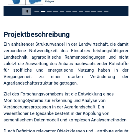
Slide 2 of 12
Pause carousel
Projektbeschreibung
Ein anhaltender Strukturwandel in der Landwirtschaft, die damit
verbundene Notwendigkeit des Einsatzes leistungsfähigerer
Landtechnik, agrarpolitische Rahmenbedingungen und nicht
zuletzt die Ausweitung des Anbaus nachwachsender Rohstoffe
für stoffliche und energetische Nutzung haben in der
Vergangenheit zu einer starken Veränderung der
Agrarlandschaftsstruktur beigetragen.
Ziel des Forschungsvorhabens ist die Entwicklung eines
Monitoring-Systems zur Erkennung und Analyse von
Veränderungsprozessen in der Agrarlandschaft. Ein
wesentlicher Leitgedanke besteht in der Kopplung von
semantischem Datenmodell und komplexen Analysemethoden.
Durch Definition relevanter Objektklassen und –attribute erlaubt