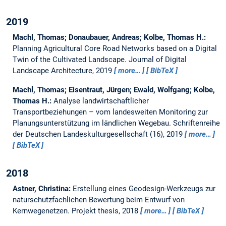
2019
Machl, Thomas; Donaubauer, Andreas; Kolbe, Thomas H.:
Planning Agricultural Core Road Networks based on a Digital
Twin of the Cultivated Landscape.
Journal of Digital
Landscape Architecture, 2019
more…
BibTeX
Machl, Thomas; Eisentraut, Jürgen; Ewald, Wolfgang; Kolbe,
Thomas H.:
Analyse landwirtschaftlicher
Transportbeziehungen – vom landesweiten Monitoring zur
Planungsunterstützung im ländlichen Wegebau.
Schriftenreihe
der Deutschen Landeskulturgesellschaft (16), 2019
more…
BibTeX
2018
Astner, Christina:
Erstellung eines Geodesign-Werkzeugs zur
naturschutzfachlichen Bewertung beim Entwurf von
Kernwegenetzen.
Projekt thesis,
2018
more…
BibTeX