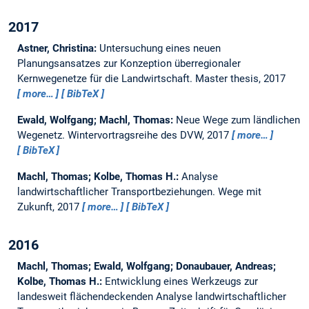
2017
Astner, Christina:
Untersuchung eines neuen
Planungsansatzes zur Konzeption überregionaler
Kernwegenetze für die Landwirtschaft.
Master thesis,
2017
more…
BibTeX
Ewald, Wolfgang; Machl, Thomas:
Neue Wege zum ländlichen
Wegenetz.
Wintervortragsreihe des DVW, 2017
more…
BibTeX
Machl, Thomas; Kolbe, Thomas H.:
Analyse
landwirtschaftlicher Transportbeziehungen.
Wege mit
Zukunft, 2017
more…
BibTeX
2016
Machl, Thomas; Ewald, Wolfgang; Donaubauer, Andreas;
Kolbe, Thomas H.:
Entwicklung eines Werkzeugs zur
landesweit flächendeckenden Analyse landwirtschaftlicher