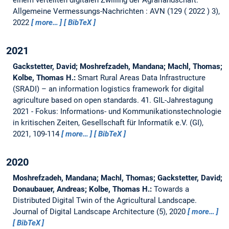
einem verteilten digitalen Zwilling der Agrarlandschaft.
Allgemeine Vermessungs-Nachrichten : AVN (129 ( 2022 ) 3),
2022
more…
BibTeX
2021
Gackstetter, David; Moshrefzadeh, Mandana; Machl, Thomas;
Kolbe, Thomas H.:
Smart Rural Areas Data Infrastructure
(SRADI) – an information logistics framework for digital
agriculture based on open standards.
41. GIL-Jahrestagung
2021 - Fokus: Informations- und Kommunikationstechnologie
in kritischen Zeiten, Gesellschaft für Informatik e.V. (GI),
2021, 109-114
more…
BibTeX
2020
Moshrefzadeh, Mandana; Machl, Thomas; Gackstetter, David;
Donaubauer, Andreas; Kolbe, Thomas H.:
Towards a
Distributed Digital Twin of the Agricultural Landscape.
Journal of Digital Landscape Architecture (5), 2020
more…
BibTeX